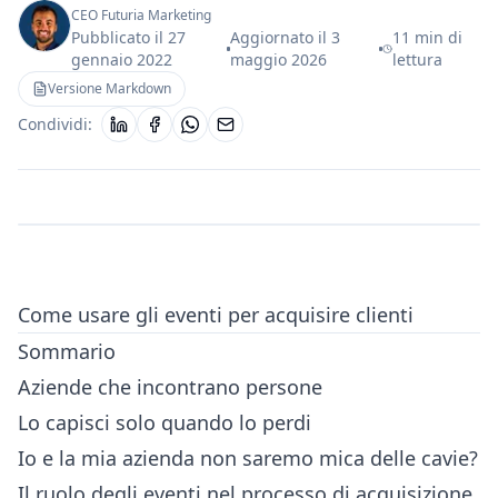
CEO Futuria Marketing
Pubblicato il
27
Aggiornato il
3
11 min di
gennaio 2022
maggio 2026
lettura
Versione Markdown
Condividi:
Come usare gli eventi per acquisire clienti
Sommario
Aziende che incontrano persone
Lo capisci solo quando lo perdi
Io e la mia azienda non saremo mica delle cavie?
Il ruolo degli eventi nel processo di acquisizione