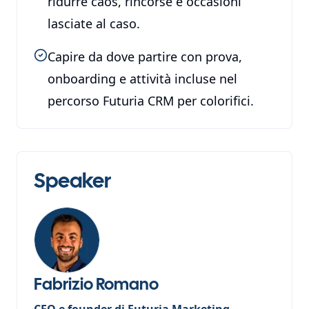
ridurre caos, rincorse e occasioni
lasciate al caso.
Capire da dove partire con prova,
onboarding e attività incluse nel
percorso Futuria CRM per colorifici.
Speaker
Fabrizio Romano
CEO e founder di Futuria Marketing