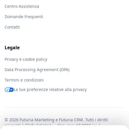
Centro Assistenza
Domande Frequenti
Contatti
Legale
Privacy e cookie policy
Data Processing Agreement (DPA)
Termini e condizioni
Le tue preferenze relative alla privacy
©
2026
Futuria Marketing e Futuria CRM. Tutti i diritti
riservati | Glofu Srl Unip. – Cap. soc. 10.000€ i.v. |