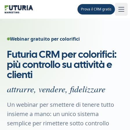
Prova il CRM gratis
Men
Webinar gratuito per colorifici
Futuria CRM per colorifici:
più controllo su attività e
clienti
attrarre, vendere, fidelizzare
Un webinar per smettere di tenere tutto
insieme a mano: un unico sistema
semplice per rimettere sotto controllo