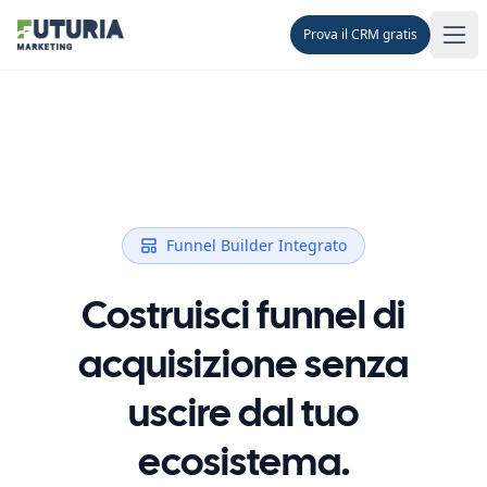
Prova il CRM gratis
Men
Funnel Builder Integrato
Costruisci funnel di
acquisizione senza
uscire dal tuo
ecosistema.