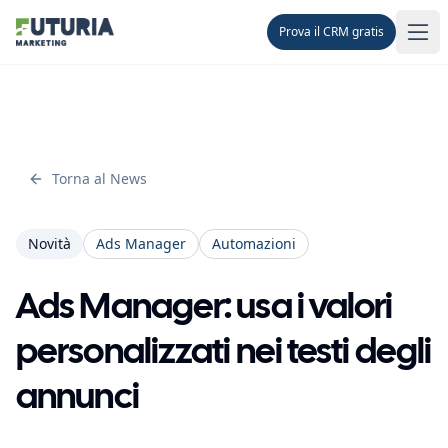
Prova il CRM gratis
Men
Torna al News
Novità
Ads Manager
Automazioni
Ads Manager: usa i valori
personalizzati nei testi degli
annunci