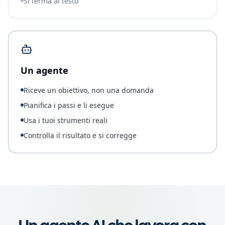
Si ferma al testo
Un agente
Riceve un obiettivo, non una domanda
Pianifica i passi e li esegue
Usa i tuoi strumenti reali
Controlla il risultato e si corregge