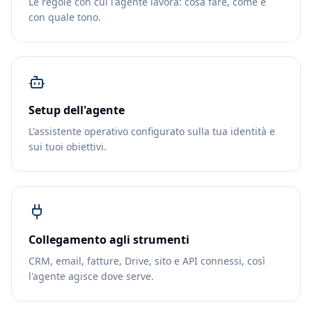
Le regole con cui l'agente lavora: cosa fare, come e
con quale tono.
Setup dell'agente
L'assistente operativo configurato sulla tua identità e
sui tuoi obiettivi.
Collegamento agli strumenti
CRM, email, fatture, Drive, sito e API connessi, così
l'agente agisce dove serve.