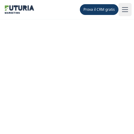
Prova il CRM gratis
Men