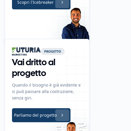
Scopri l'Icebreaker
PROGETTO
Vai dritto al
progetto
Quando il bisogno è già evidente e
si può passare alla costruzione,
senza giri.
Parliamo del progetto