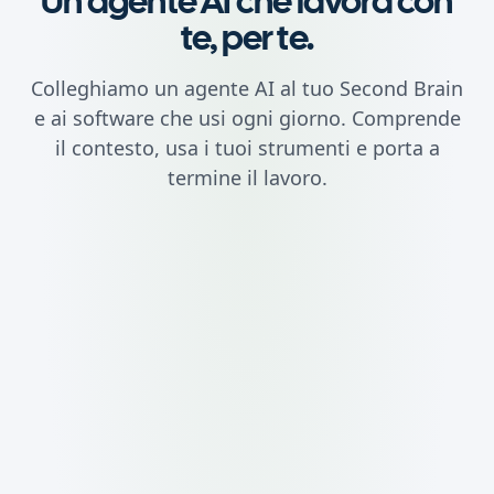
Un agente AI che lavora con
te, per te.
Colleghiamo un agente AI al tuo Second Brain
e ai software che usi ogni giorno. Comprende
il contesto, usa i tuoi strumenti e porta a
termine il lavoro.
I tuoi clienti
Le tue opportunità