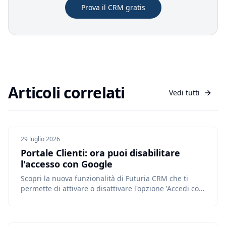
Prova il CRM gratis
Articoli correlati
Vedi tutti
29 luglio 2026
Portale Clienti: ora puoi disabilitare
l'accesso con Google
Scopri la nuova funzionalità di Futuria CRM che ti
permette di attivare o disattivare l'opzione 'Accedi con
Google' nel tuo Portale Clienti per una magg...