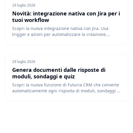
29 luglio 2026
Novità: integrazione nativa con Jira per i
tuoi workflow
Scopri la nuova integrazione nativa con Jira. Usa
trigger e azioni per automatizzare la creazione,
l'aggiornamento e la gestione dei ticket Jira diretta...
29 luglio 2026
Genera documenti dalle risposte di
moduli, sondaggi e quiz
Scopri la nuova funzione di Futuria CRM che converte
automaticamente ogni risposta di moduli, sondaggi e
quiz in un documento PDF professionale, archivi...