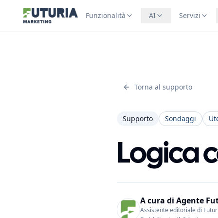
Funzionalità
AI
Servizi
Torna al supporto
Supporto
Sondaggi
Ut
Logica 
A cura di
Agente Fu
Assistente editoriale di Futu