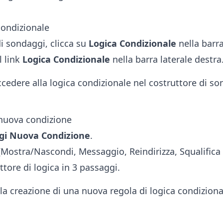
 condizionale
di sondaggi, clicca su
Logica Condizionale
nella barra
l link
Logica Condizionale
nella barra laterale destra
nuova condizione
gi Nuova Condizione
.
(Mostra/Nascondi, Messaggio, Reindirizza, Squalifica o
uttore di logica in 3 passaggi.