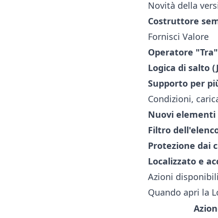
Novità della ver
Costruttore semp
Fornisci Valore
Operatore "Tra"
Logica di salto 
Supporto per pi
Condizioni, caric
Nuovi elementi
Filtro dell'elenc
Protezione dai ci
Localizzato e acc
Azioni disponibil
Quando apri la Lo
Azion