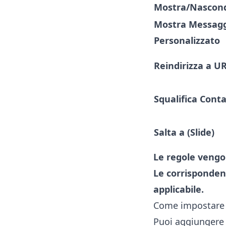
Mostra/Nascon
Mostra Messag
Personalizzato
Reindirizza a U
Squalifica Cont
Salta a (Slide)
Le regole vengon
Le corrisponden
applicabile.
Come impostare l
Puoi aggiungere e