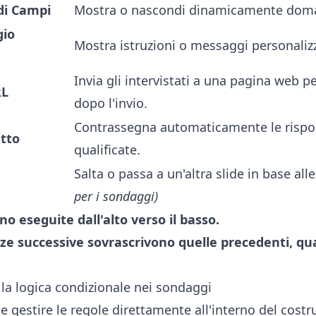
di Campi
Mostra o nascondi dinamicamente doma
gio
Mostra istruzioni o messaggi personalizz
Invia gli intervistati a una pagina web p
RL
dopo l'invio.
Contrassegna automaticamente le rispo
atto
qualificate.
Salta o passa a un'altra slide in base all
per i sondaggi)
o eseguite dall'alto verso il basso.
ze successive sovrascrivono quelle precedenti, q
a logica condizionale nei sondaggi
 gestire le regole direttamente all'interno del costr