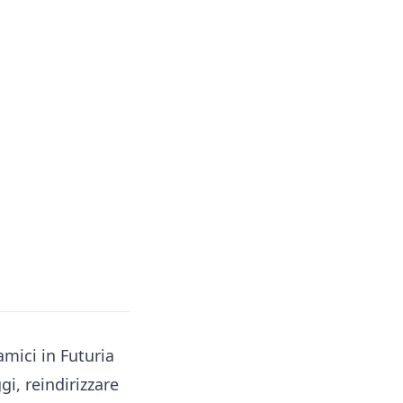
amici in Futuria
i, reindirizzare