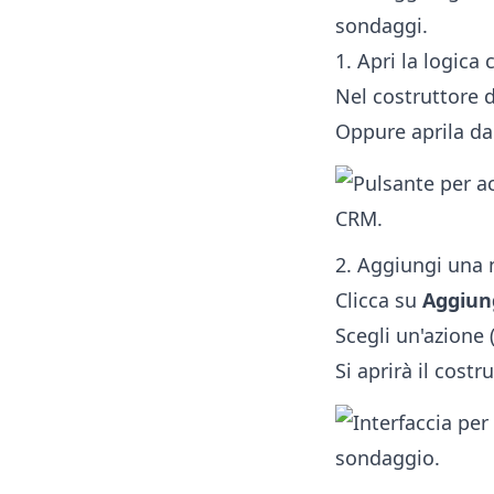
sondaggi.
1. Apri la logica
Nel costruttore 
Oppure aprila da
2. Aggiungi una 
Clicca su
Aggiun
Scegli un'azione 
Si aprirà il costr