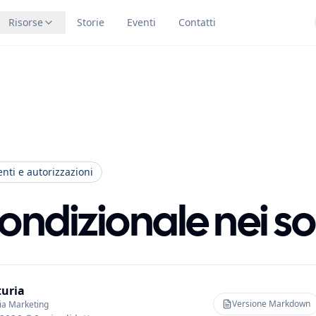
Risorse
Storie
Eventi
Contatti
enti e autorizzazioni
condizionale nei s
turia
Versione Markdown
ria Marketing