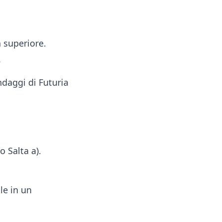
 superiore.
.
 Salta a).