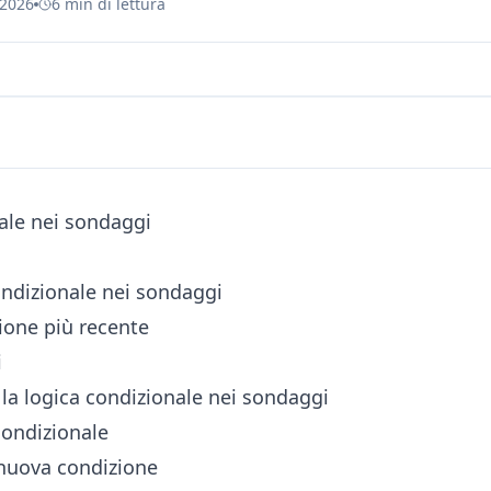
 2026
6 min di lettura
ale nei sondaggi
ondizionale nei sondaggi
sione più recente
i
a logica condizionale nei sondaggi
 condizionale
nuova condizione