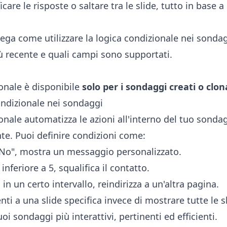
ficare le risposte o saltare tra le slide, tutto in base
ga come utilizzare la logica condizionale nei sondag
iù recente e quali campi sono supportati.
ionale è disponibile
solo per i sondaggi creati o clon
ondizionale nei sondaggi
onale automatizza le azioni all'interno del tuo sonda
ente. Puoi definire condizioni come:
 "No", mostra un messaggio personalizzato.
inferiore a 5, squalifica il contatto.
 in un certo intervallo, reindirizza a un'altra pagina.
enti a una slide specifica invece di mostrare tutte le s
oi sondaggi più interattivi, pertinenti ed efficienti.