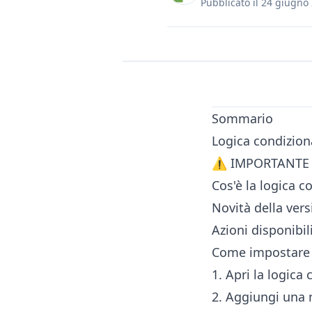
Pubblicato il
24 giugno
Sommario
Logica condizion
⚠️ IMPORTANTE
Cos'è la logica c
Novità della ver
Azioni disponibil
Come impostare l
1. Apri la logica
2. Aggiungi una 