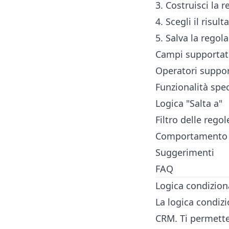
3. Costruisci la r
4. Scegli il risult
5. Salva la regola
Campi supportat
Operatori suppor
Funzionalità spe
Logica "Salta a"
Filtro delle regol
Comportamento e
Suggerimenti
FAQ
Logica condizion
La logica condizi
CRM. Ti permette