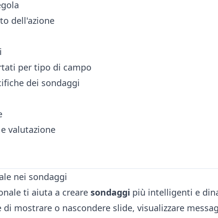
egola
ato dell'azione
i
tati per tipo di campo
cifiche dei sondaggi
e
 valutazione
ale nei sondaggi
onale ti aiuta a creare
sondaggi
più intelligenti e din
 di mostrare o nascondere slide, visualizzare messagg