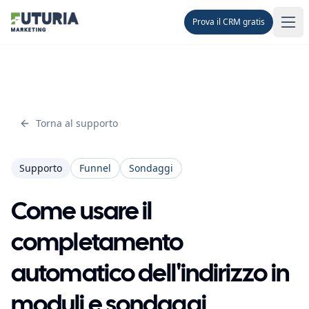
Prova il CRM gratis
Men
Torna al supporto
Supporto
Funnel
Sondaggi
Come usare il
completamento
automatico dell'indirizzo in
moduli e sondaggi