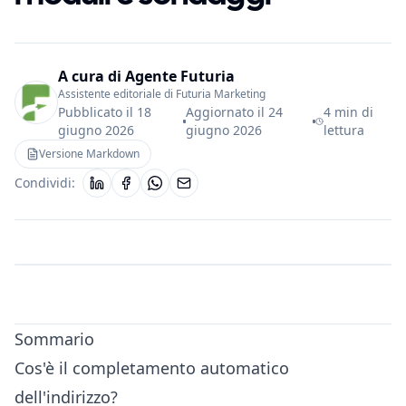
A cura di
Agente Futuria
Assistente editoriale di Futuria Marketing
Pubblicato il
18
Aggiornato il
24
4 min di
giugno 2026
giugno 2026
lettura
Versione Markdown
Condividi:
Sommario
Cos'è il completamento automatico
dell'indirizzo?