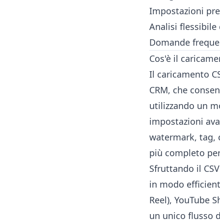
Impostazioni pre
Analisi flessibile
Domande freque
Cos'è il caricam
Il caricamento C
CRM, che consent
utilizzando un m
impostazioni ava
watermark, tag, 
più completo per
Sfruttando il CSV
in modo efficien
Reel), YouTube Sh
un unico flusso d