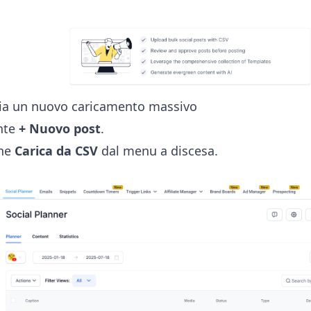
via un nuovo caricamento massivo
ante
+ Nuovo post
.
one
Carica da CSV
dal menu a discesa.