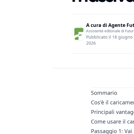
A cura di
Agente Fu
Assistente editoriale di Futu
Pubblicato il
18 giugno
2026
Sommario
Cos'è il caricam
Principali vanta
Come usare il c
Passaggio 1: Vai 