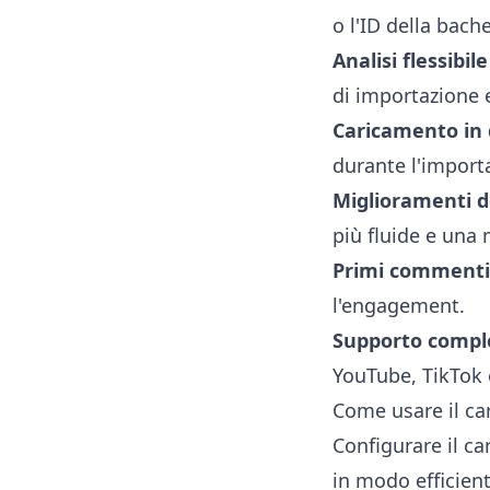
o l'ID della bach
Analisi flessibil
di importazione
Caricamento in 
durante l'import
Miglioramenti de
più fluide e una 
Primi commenti 
l'engagement.
Supporto comple
YouTube, TikTok 
Come usare il c
Configurare il c
in modo efficient