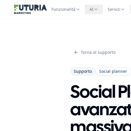
Funzionalità
AI
Servizi
Torna al supporto
Supporto
Social planner
Social 
avanzat
massiv