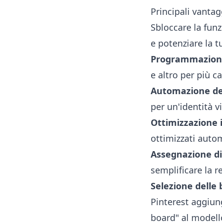
Principali vanta
Sbloccare la funz
e potenziare la 
Programmazione
e altro per più c
Automazione de
per un'identità v
Ottimizzazione i
ottimizzati autom
Assegnazione di
semplificare la r
Selezione delle 
Pinterest aggiu
board" al modello