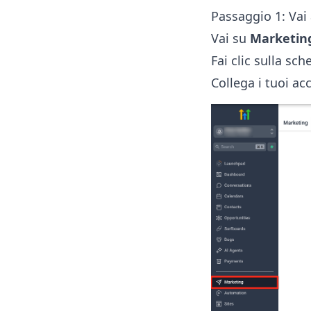
Passaggio 1: Vai 
Vai su
Marketin
Fai clic sulla sc
Collega i tuoi acc