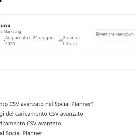
turia
ria Marketing
Versione Markdown
Aggiornato il
24 giugno
8 min di
2026
lettura
ento CSV avanzato nel Social Planner?
ggi del caricamento CSV avanzato
aricamento CSV avanzato
al Social Planner