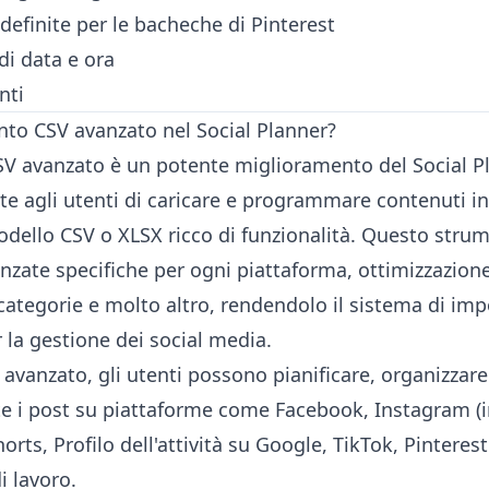
definite per le bacheche di Pinterest
 di data e ora
nti
ento CSV avanzato nel Social Planner?
SV avanzato è un potente miglioramento del Social Pl
e agli utenti di caricare e programmare contenuti i
odello CSV o XLSX ricco di funzionalità. Questo str
nzate specifiche per ogni piattaforma, ottimizzazion
categorie e molto altro, rendendolo il sistema di im
 la gestione dei social media.
 avanzato, gli utenti possono pianificare, organizzar
te i post su piattaforme come Facebook, Instagram (i
orts, Profilo dell'attività su Google, TikTok, Pinterest
i lavoro.