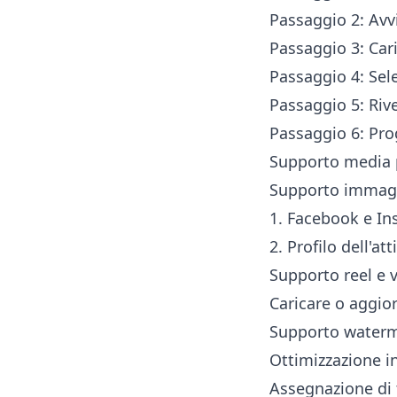
Passaggio 2: Av
Passaggio 3: Caric
Passaggio 4: Sele
Passaggio 5: Rive
Passaggio 6: Pr
Supporto media p
Supporto immag
1. Facebook e I
2. Profilo dell'at
Supporto reel e 
Caricare o aggio
Supporto water
Ottimizzazione i
Assegnazione di 