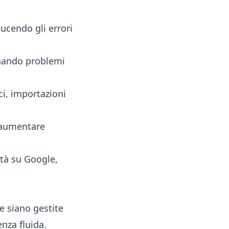
ucendo gli errori
minando problemi
ci, importazioni
 aumentare
vità su Google,
e siano gestite
nza fluida.