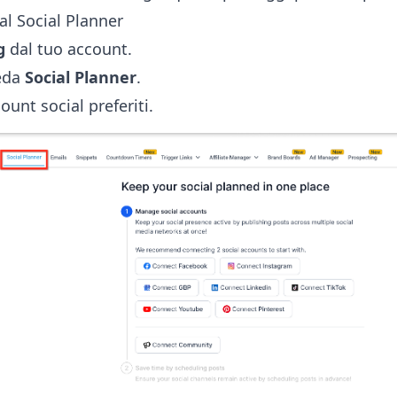
al Social Planner
g
dal tuo account.
heda
Social Planner
.
ount social preferiti.