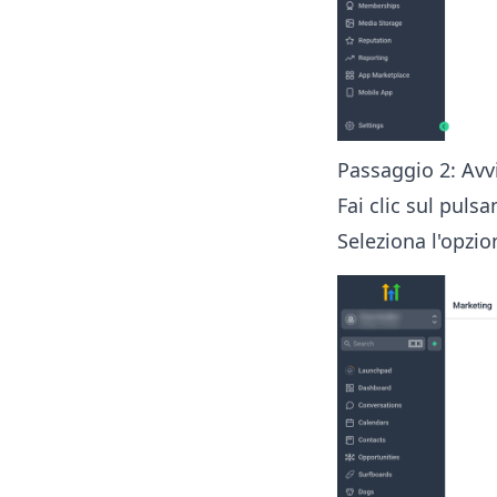
Passaggio 2: Av
Fai clic sul puls
Seleziona l'opzi